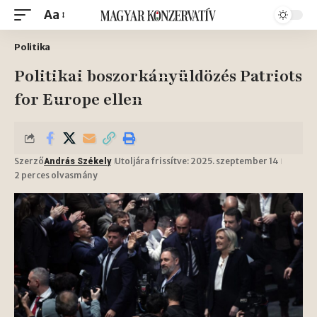
Aa
Politika
Politikai boszorkányüldözés Patriots
for Europe ellen
Szerző
Utoljára frissítve: 2025. szeptember 14
András Székely
2 perces olvasmány