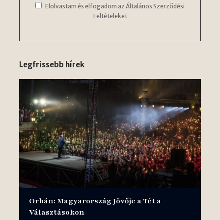
Elolvastam és elfogadom az Általános Szerződési
Feltételeket
Legfrissebb hírek
Orbán: Magyarország Jövője a Tét a
Választásokon