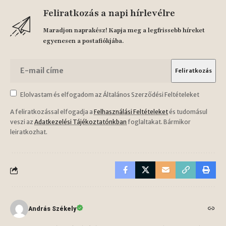
Feliratkozás a napi hírlevélre
Maradjon naprakész! Kapja meg a legfrissebb híreket
egyenesen a postafiókjába.
Elolvastam és elfogadom az Általános Szerződési Feltételeket
A feliratkozással elfogadja a
Felhasználási Feltételeket
és tudomásul
veszi az
Adatkezelési Tájékoztatónkban
foglaltakat. Bármikor
leiratkozhat.
András Székely