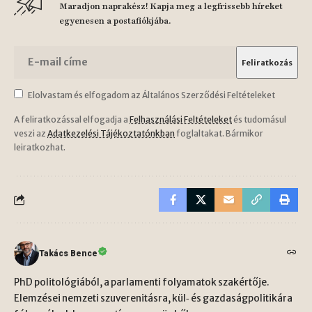
Maradjon naprakész! Kapja meg a legfrissebb híreket
egyenesen a postafiókjába.
Elolvastam és elfogadom az Általános Szerződési Feltételeket
A feliratkozással elfogadja a
Felhasználási Feltételeket
és tudomásul
veszi az
Adatkezelési Tájékoztatónkban
foglaltakat. Bármikor
leiratkozhat.
Takács Bence
PhD politológiából, a parlamenti folyamatok szakértője.
Elemzései nemzeti szuverenitásra, kül‑ és gazdaságpolitikára