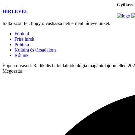
Gyökerei
HÍRLEVÉL
Iratkozzon fel, hogy olvashassa heti e-mail hírlevelünket.
Főoldal
Friss hírek
Politika
Kultúra és társadalom
Rólunk
Éppen olvasod:
Radikális baloldali ideológia magántulajdon ellen 202
Megosztás