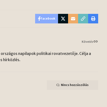
Facebook
Követés
országos napilapok politikai rovatvezetője. Célja a
s hírközlés.
Nincs hozzászólás