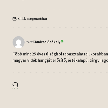
Cikk megosztása
András Székely
Szerző
Több mint 25 éves újságírói tapasztalattal, korábban 
magyar vidék hangját erősítő, értékalapú, tárgyilago