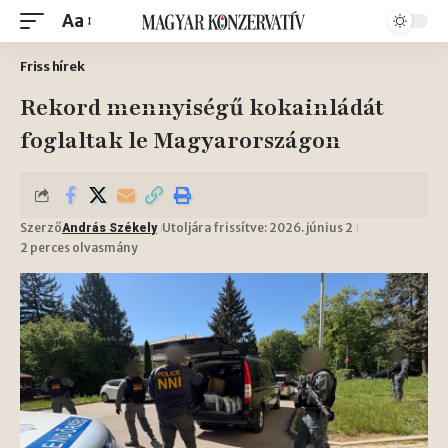
Aa
Friss hírek
Rekord mennyiségű kokainládát
foglaltak le Magyarországon
Szerző
Utoljára frissítve: 2026. június 2
András Székely
2 perces olvasmány