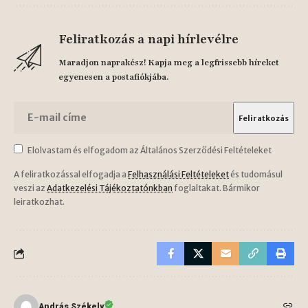
Feliratkozás a napi hírlevélre
Maradjon naprakész! Kapja meg a legfrissebb híreket
egyenesen a postafiókjába.
Elolvastam és elfogadom az Általános Szerződési Feltételeket
A feliratkozással elfogadja a
Felhasználási Feltételeket
és tudomásul
veszi az
Adatkezelési Tájékoztatónkban
foglaltakat. Bármikor
leiratkozhat.
András Székely