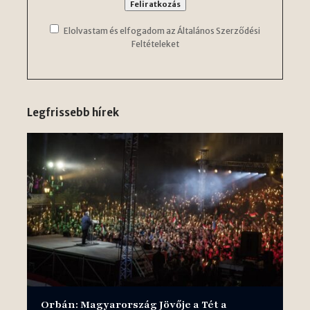
Elolvastam és elfogadom az Általános Szerződési
Feltételeket
Legfrissebb hírek
Orbán: Magyarország Jövője a Tét a