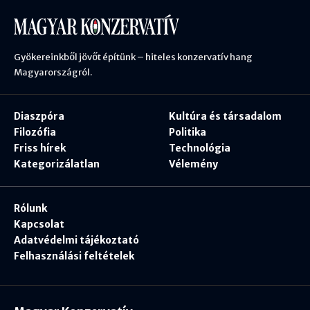
Gyökereinkből jövőt építünk – hiteles konzervatív hang
Magyarországról.
Diaszpóra
Kultúra és társadalom
Filozófia
Politika
Friss hírek
Technológia
Kategorizálatlan
Vélemény
Rólunk
Kapcsolat
Adatvédelmi tájékoztató
Felhasználási feltételek