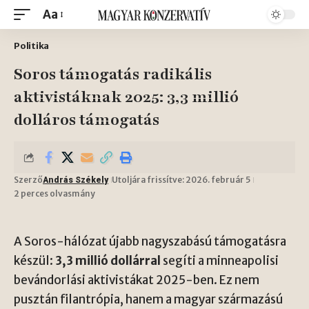
Aa
Politika
Soros támogatás radikális
aktivistáknak 2025: 3,3 millió
dolláros támogatás
Szerző
Utoljára frissítve: 2026. február 5
András Székely
2 perces olvasmány
A Soros-hálózat újabb nagyszabású támogatásra
készül:
3,3 millió dollárral
segíti a minneapolisi
bevándorlási aktivistákat 2025-ben. Ez nem
pusztán filantrópia, hanem a magyar származású