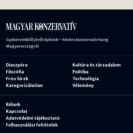
Gyökereinkből jövőt építünk – hiteles konzervatív hang
Magyarországról.
Diaszpóra
Kultúra és társadalom
Filozófia
Politika
Friss hírek
Technológia
Kategorizálatlan
Vélemény
Rólunk
Kapcsolat
Adatvédelmi tájékoztató
Felhasználási feltételek