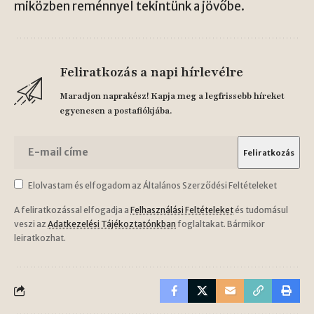
miközben reménnyel tekintünk a jövőbe.
Feliratkozás a napi hírlevélre
Maradjon naprakész! Kapja meg a legfrissebb híreket
egyenesen a postafiókjába.
Elolvastam és elfogadom az Általános Szerződési Feltételeket
A feliratkozással elfogadja a
Felhasználási Feltételeket
és tudomásul
veszi az
Adatkezelési Tájékoztatónkban
foglaltakat. Bármikor
leiratkozhat.