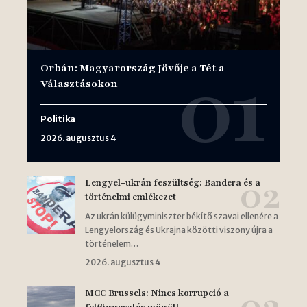
Orbán: Magyarország Jövője a Tét a
Választásokon
Politika
2026. augusztus 4
Lengyel-ukrán feszültség: Bandera és a
történelmi emlékezet
Az ukrán külügyminiszter békítő szavai ellenére a
Lengyelország és Ukrajna közötti viszony újra a
történelem…
2026. augusztus 4
MCC Brussels: Nincs korrupció a