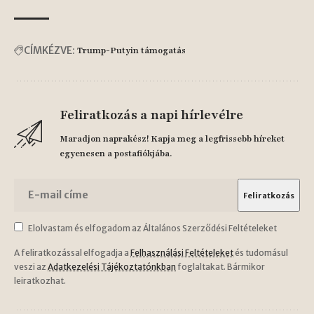
CÍMKÉZVE:
Trump-Putyin támogatás
Feliratkozás a napi hírlevélre
Maradjon naprakész! Kapja meg a legfrissebb híreket
egyenesen a postafiókjába.
Elolvastam és elfogadom az Általános Szerződési Feltételeket
A feliratkozással elfogadja a
Felhasználási Feltételeket
és tudomásul
veszi az
Adatkezelési Tájékoztatónkban
foglaltakat. Bármikor
leiratkozhat.