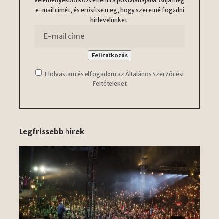
véleményekből közvetlenül a postaládájába. Adja meg
e-mail címét, és erősítse meg, hogy szeretné fogadni
hírlevelünket.
Elolvastam és elfogadom az Általános Szerződési
Feltételeket
Legfrissebb hírek