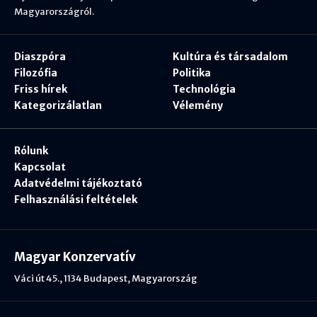
Magyarországról.
Diaszpóra
Kultúra és társadalom
Filozófia
Politika
Friss hírek
Technológia
Kategorizálatlan
Vélemény
Rólunk
Kapcsolat
Adatvédelmi tájékoztató
Felhasználási feltételek
Magyar Konzervatív
Váci út 45., 1134 Budapest, Magyarország