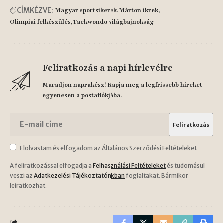
CÍMKÉZVE:
Magyar sportsikerek
Márton ikrek
Olimpiai felkészülés
Taekwondo világbajnokság
Feliratkozás a napi hírlevélre
Maradjon naprakész! Kapja meg a legfrissebb híreket
egyenesen a postafiókjába.
Elolvastam és elfogadom az Általános Szerződési Feltételeket
A feliratkozással elfogadja a
Felhasználási Feltételeket
és tudomásul
veszi az
Adatkezelési Tájékoztatónkban
foglaltakat. Bármikor
leiratkozhat.