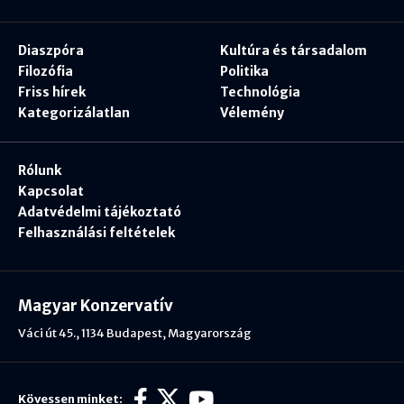
Diaszpóra
Kultúra és társadalom
Filozófia
Politika
Friss hírek
Technológia
Kategorizálatlan
Vélemény
Rólunk
Kapcsolat
Adatvédelmi tájékoztató
Felhasználási feltételek
Magyar Konzervatív
Váci út 45., 1134 Budapest, Magyarország
Kövessen minket: