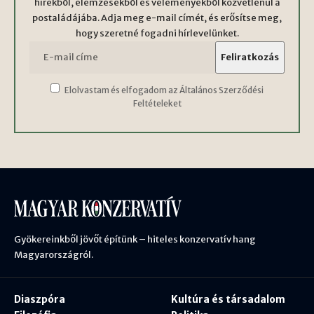
hírekből, elemzésekből és véleményekből közvetlenül a
postaládájába. Adja meg e-mail címét, és erősítse meg,
hogy szeretné fogadni hírlevelünket.
Elolvastam és elfogadom az Általános Szerződési
Feltételeket
Gyökereinkből jövőt építünk – hiteles konzervatív hang
Magyarországról.
Diaszpóra
Kultúra és társadalom