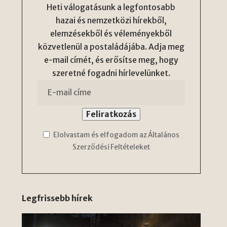
Heti válogatásunk a legfontosabb
hazai és nemzetközi hírekből,
elemzésekből és véleményekből
közvetlenül a postaládájába. Adja meg
e-mail címét, és erősítse meg, hogy
szeretné fogadni hírlevelünket.
Elolvastam és elfogadom az Általános
Szerződési Feltételeket
Legfrissebb hírek