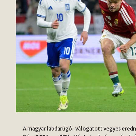
A magyar labdarúgó-válogatott vegyes eredmé