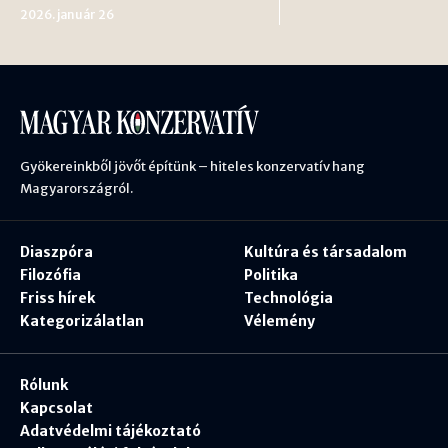
2026. január 26
Gyökereinkből jövőt építünk – hiteles konzervatív hang
Magyarországról.
Diaszpóra
Kultúra és társadalom
Filozófia
Politika
Friss hírek
Technológia
Kategorizálatlan
Vélemény
Rólunk
Kapcsolat
Adatvédelmi tájékoztató