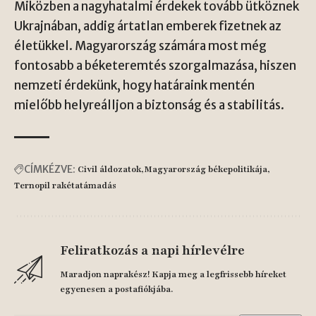
Miközben a nagyhatalmi érdekek tovább ütköznek
Ukrajnában, addig ártatlan emberek fizetnek az
életükkel. Magyarország számára most még
fontosabb a béketeremtés szorgalmazása, hiszen
nemzeti érdekünk, hogy határaink mentén
mielőbb helyreálljon a biztonság és a stabilitás.
CÍMKÉZVE:
Civil áldozatok
Magyarország békepolitikája
Ternopil rakétatámadás
Feliratkozás a napi hírlevélre
Maradjon naprakész! Kapja meg a legfrissebb híreket
egyenesen a postafiókjába.