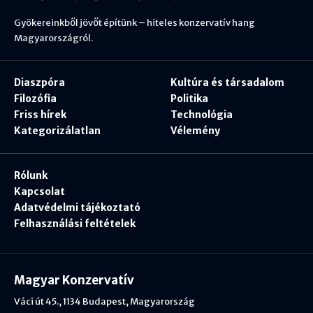
Gyökereinkből jövőt építünk – hiteles konzervatív hang
Magyarországról.
Diaszpóra
Kultúra és társadalom
Filozófia
Politika
Friss hírek
Technológia
Kategorizálatlan
Vélemény
Rólunk
Kapcsolat
Adatvédelmi tájékoztató
Felhasználási feltételek
Magyar Konzervatív
Váci út 45., 1134 Budapest, Magyarország