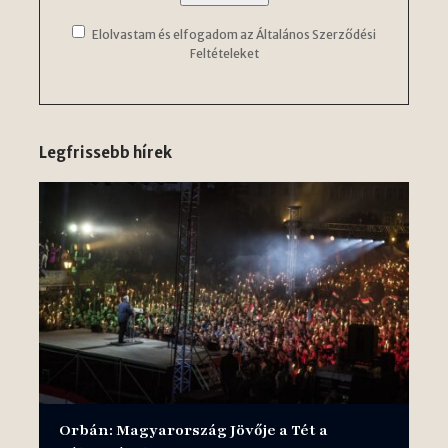
Elolvastam és elfogadom az Általános Szerződési
Feltételeket
Legfrissebb hírek
Orbán: Magyarország Jövője a Tét a