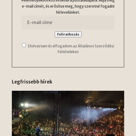
véleményekből közvetlenül a postaládájába. Adja meg
e-mail címét, és erősítse meg, hogy szeretné fogadni
hírlevelünket.
Elolvastam és elfogadom az Általános Szerződési
Feltételeket
Legfrissebb hírek