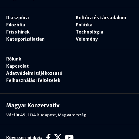
Diaszpóra
Kultúra és társadalom
Filozófia
Politika
Friss hírek
Technológia
Kategorizálatlan
Vélemény
Rólunk
Kapcsolat
Adatvédelmi tájékoztató
Felhasználási feltételek
Magyar Konzervatív
Váci út 45., 1134 Budapest, Magyarország
Kövessen minket: