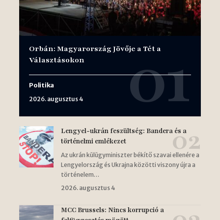
Orbán: Magyarország Jövője a Tét a
Választásokon
Politika
2026. augusztus 4
Lengyel-ukrán feszültség: Bandera és a
történelmi emlékezet
Az ukrán külügyminiszter békítő szavai ellenére a
Lengyelország és Ukrajna közötti viszony újra a
történelem…
2026. augusztus 4
MCC Brussels: Nincs korrupció a