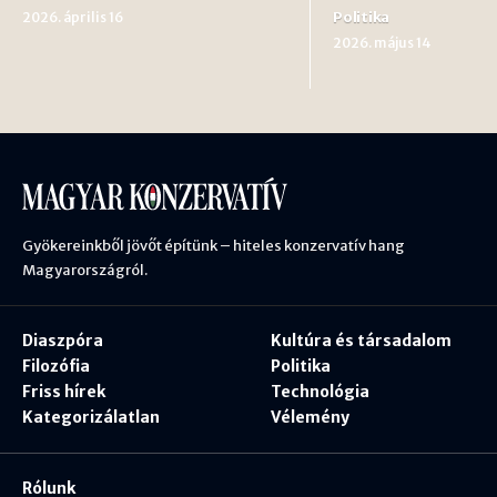
Politika
2026. április 16
2026. május 14
Gyökereinkből jövőt építünk – hiteles konzervatív hang
Magyarországról.
Diaszpóra
Kultúra és társadalom
Filozófia
Politika
Friss hírek
Technológia
Kategorizálatlan
Vélemény
Rólunk