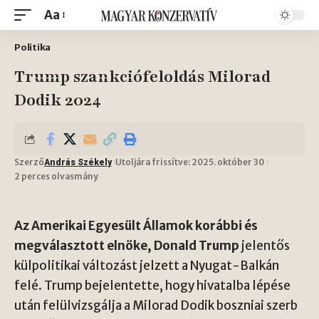
Aa
Politika
Trump szankciófeloldás Milorad
Dodik 2024
Szerző
Utoljára frissítve: 2025. október 30
András Székely
2 perces olvasmány
Az Amerikai Egyesült Államok korábbi és
megválasztott elnöke, Donald Trump
jelentős
külpolitikai változást jelzett a Nyugat-Balkán
felé. Trump bejelentette, hogy hivatalba lépése
után felülvizsgálja a Milorad Dodik boszniai szerb