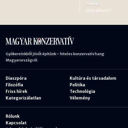
Politika
2026. július 27
Gyökereinkből jövőt építünk – hiteles konzervatív hang
Magyarországról.
Diaszpóra
Kultúra és társadalom
Filozófia
Politika
Friss hírek
Technológia
Kategorizálatlan
Vélemény
Rólunk
Kapcsolat