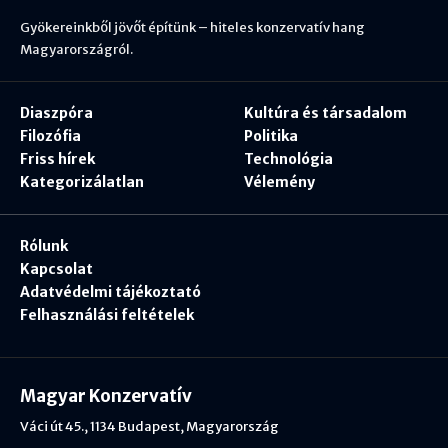
Gyökereinkből jövőt építünk – hiteles konzervatív hang
Magyarországról.
Diaszpóra
Kultúra és társadalom
Filozófia
Politika
Friss hírek
Technológia
Kategorizálatlan
Vélemény
Rólunk
Kapcsolat
Adatvédelmi tájékoztató
Felhasználási feltételek
Magyar Konzervatív
Váci út 45., 1134 Budapest, Magyarország