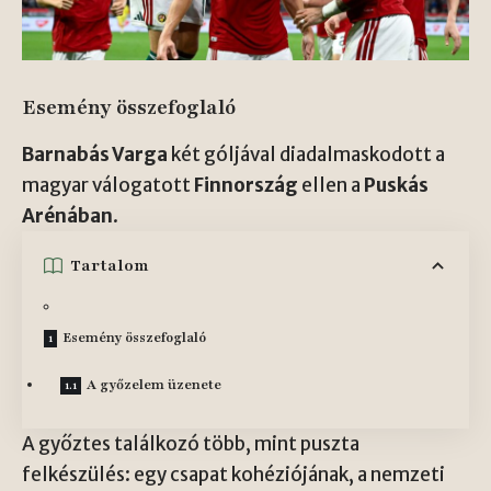
Esemény összefoglaló
Barnabás Varga
két góljával diadalmaskodott a
magyar válogatott
Finnország
ellen a
Puskás
Arénában
.
Tartalom
Esemény összefoglaló
A győzelem üzenete
A győztes találkozó több, mint puszta
felkészülés: egy csapat kohéziójának, a nemzeti