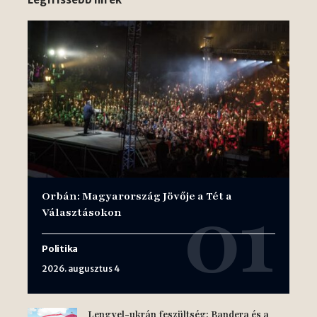
Orbán: Magyarország Jövője a Tét a
Választásokon
Politika
2026. augusztus 4
Lengyel-ukrán feszültség: Bandera és a