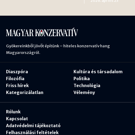
2026. április 23
Gyökereinkből jövőt építünk – hiteles konzervatív hang
Magyarországról.
Diaszpóra
Kultúra és társadalom
Filozófia
Politika
Friss hírek
Technológia
Kategorizálatlan
Vélemény
Rólunk
Kapcsolat
Adatvédelmi tájékoztató
Felhasználási feltételek