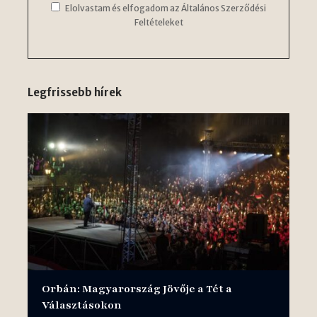
Elolvastam és elfogadom az Általános Szerződési
Feltételeket
Legfrissebb hírek
Orbán: Magyarország Jövője a Tét a
Választásokon