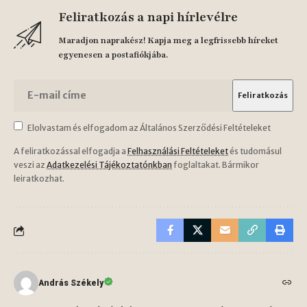
Feliratkozás a napi hírlevélre
Maradjon naprakész! Kapja meg a legfrissebb híreket
egyenesen a postafiókjába.
Elolvastam és elfogadom az Általános Szerződési Feltételeket
A feliratkozással elfogadja a
Felhasználási Feltételeket
és tudomásul
veszi az
Adatkezelési Tájékoztatónkban
foglaltakat. Bármikor
leiratkozhat.
András Székely