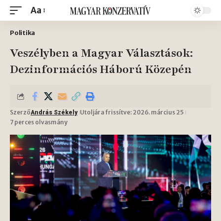
Aa
Politika
Veszélyben a Magyar Választások:
Dezinformációs Háború Közepén
Szerző
Utoljára frissítve: 2026. március 25
András Székely
7 perces olvasmány