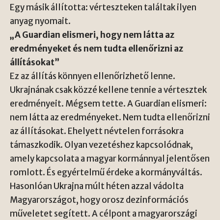
Egy másik állította: vérteszteken találtak ilyen
anyag nyomait.
„A Guardian elismeri, hogy nem látta az
eredményeket és nem tudta ellenőrizni az
állításokat”
Ez az állítás könnyen ellenőrizhető lenne.
Ukrajnának csak közzé kellene tennie a vértesztek
eredményeit. Mégsem tette. A Guardian elismeri:
nem látta az eredményeket. Nem tudta ellenőrizni
az állításokat. Ehelyett névtelen forrásokra
támaszkodik. Olyan vezetéshez kapcsolódnak,
amely kapcsolata a magyar kormánnyal jelentősen
romlott. És egyértelmű érdeke a kormányváltás.
Hasonlóan Ukrajna múlt héten azzal vádolta
Magyarországot, hogy orosz dezinformációs
műveletet segített. A célpont a magyarországi