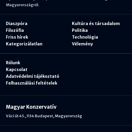
Magyarországról.
Diaszpóra
Kultúra és társadalom
Filozófia
Politika
Friss hírek
Technológia
Kategorizálatlan
Vélemény
Rólunk
Kapcsolat
Adatvédelmi tájékoztató
Felhasználási feltételek
Magyar Konzervatív
Váci út 45., 1134 Budapest, Magyarország