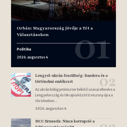
Orbán: Magyarország Jövője a Tét a
Választásokon
Politika
2026. augusztus 4
Lengyel-ukrán feszültség: Bandera és a
történelmi emlékezet
Az ukrán külügyminiszter békítő szavai ellenére a
Lengyelország és Ukrajna közötti viszony újra a
történelem…
2026. augusztus 4
MCC Brussels: Nincs korrupció a