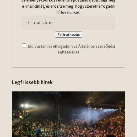
véleményekből közvetlenül a postaládájába. Adja meg
e-mail címét, és erősítse meg, hogy szeretné fogadni
hírlevelünket.
Elolvastam és elfogadom az Általános Szerződési
Feltételeket
Legfrissebb hírek