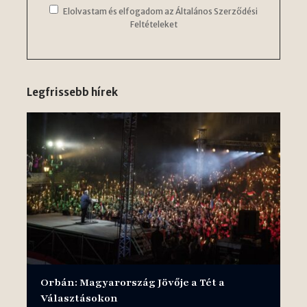
Elolvastam és elfogadom az Általános Szerződési
Feltételeket
Legfrissebb hírek
Orbán: Magyarország Jövője a Tét a
Választásokon