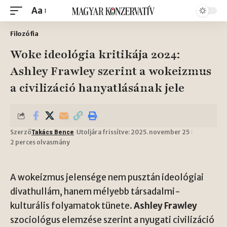
Aa
Filozófia
Woke ideológia kritikája 2024:
Ashley Frawley szerint a wokeizmus
a civilizáció hanyatlásának jele
Szerző
Utoljára frissítve: 2025. november 25
Takács Bence
2 perces olvasmány
A wokeizmus jelensége nem pusztán ideológiai
divathullám, hanem mélyebb társadalmi-
kulturális folyamatok tünete.
Ashley Frawley
szociológus elemzése szerint a nyugati civilizáció