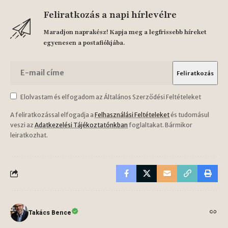
Feliratkozás a napi hírlevélre
Maradjon naprakész! Kapja meg a legfrissebb híreket
egyenesen a postafiókjába.
Elolvastam és elfogadom az Általános Szerződési Feltételeket
A feliratkozással elfogadja a
Felhasználási Feltételeket
és tudomásul
veszi az
Adatkezelési Tájékoztatónkban
foglaltakat. Bármikor
leiratkozhat.
Takács Bence