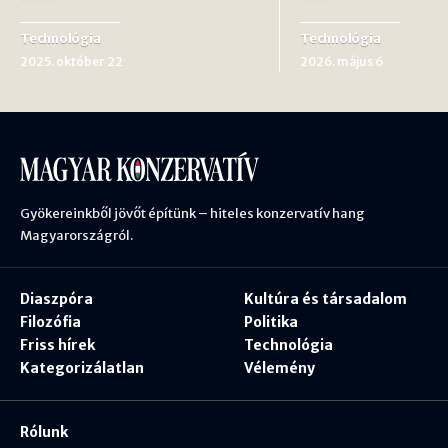
Technológia
Technológia
2025. október 22
2026. május 6
Gyökereinkből jövőt építünk – hiteles konzervatív hang
Magyarországról.
Diaszpóra
Kultúra és társadalom
Filozófia
Politika
Friss hírek
Technológia
Kategorizálatlan
Vélemény
Rólunk