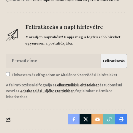
Feliratkozás a napi hírlevélre
Maradjon naprakész! Kapja meg a legfrissebb híreket
egyenesen a postafiókjába.
Elolvastam és elfogadom az Általános Szerződési Feltételeket
A feliratkozással elfogadja a
Felhasználási Feltételeket
és tudomásul
veszi az
Adatkezelési Tájékoztatónkban
foglaltakat. Bármikor
leiratkozhat.