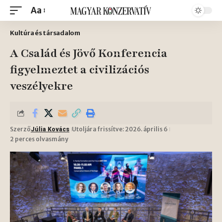
Aa
Kultúra és társadalom
A Család és Jövő Konferencia
figyelmeztet a civilizációs
veszélyekre
Szerző
Utoljára frissítve: 2026. április 6
Júlia Kovács
2 perces olvasmány