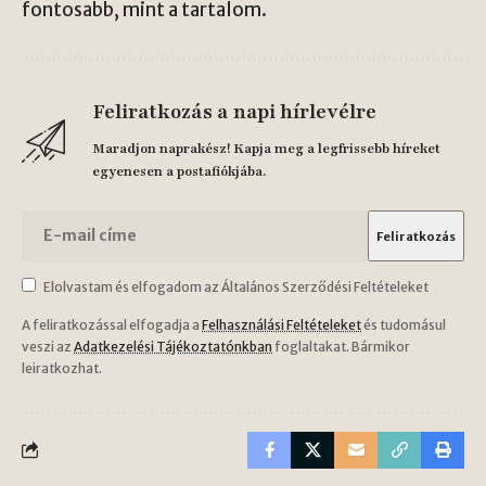
fontosabb, mint a tartalom.
Feliratkozás a napi hírlevélre
Maradjon naprakész! Kapja meg a legfrissebb híreket
egyenesen a postafiókjába.
Elolvastam és elfogadom az Általános Szerződési Feltételeket
A feliratkozással elfogadja a
Felhasználási Feltételeket
és tudomásul
veszi az
Adatkezelési Tájékoztatónkban
foglaltakat. Bármikor
leiratkozhat.