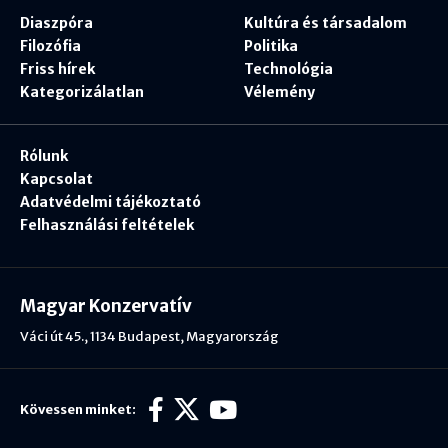
Diaszpóra
Kultúra és társadalom
Filozófia
Politika
Friss hírek
Technológia
Kategorizálatlan
Vélemény
Rólunk
Kapcsolat
Adatvédelmi tájékoztató
Felhasználási feltételek
Magyar Konzervatív
Váci út 45., 1134 Budapest, Magyarország
Kövessen minket: