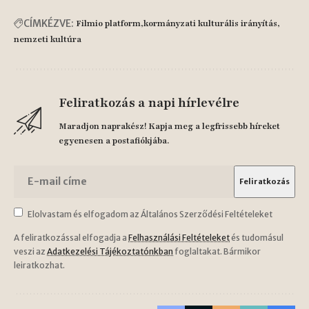
CÍMKÉZVE:
Filmio platform
kormányzati kulturális irányítás
nemzeti kultúra
Feliratkozás a napi hírlevélre
Maradjon naprakész! Kapja meg a legfrissebb híreket
egyenesen a postafiókjába.
Elolvastam és elfogadom az Általános Szerződési Feltételeket
A feliratkozással elfogadja a
Felhasználási Feltételeket
és tudomásul
veszi az
Adatkezelési Tájékoztatónkban
foglaltakat. Bármikor
leiratkozhat.