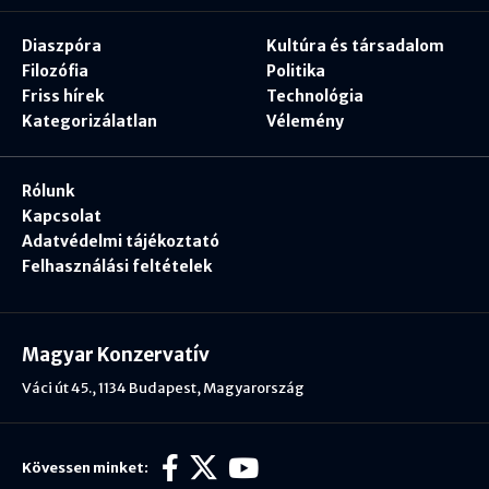
Diaszpóra
Kultúra és társadalom
Filozófia
Politika
Friss hírek
Technológia
Kategorizálatlan
Vélemény
Rólunk
Kapcsolat
Adatvédelmi tájékoztató
Felhasználási feltételek
Magyar Konzervatív
Váci út 45., 1134 Budapest, Magyarország
Kövessen minket: