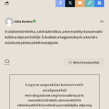
Júlia Kovács
Irodalomtörténész, színházkritikus; a keresztény‑konzervatív
kultúra népszerűsítője. Írásaiban a hagyomány és a kortárs
művészet párbeszédét mutatja be.
Nincs hozzászólás
Legyen naprakész konzervatív
nézőpontból
Heti válogatásunk a legfontosabb hazai és
nemzetközi hírekből, elemzésekből és
véleményekből közvetlenül a postaládájába. Adja meg