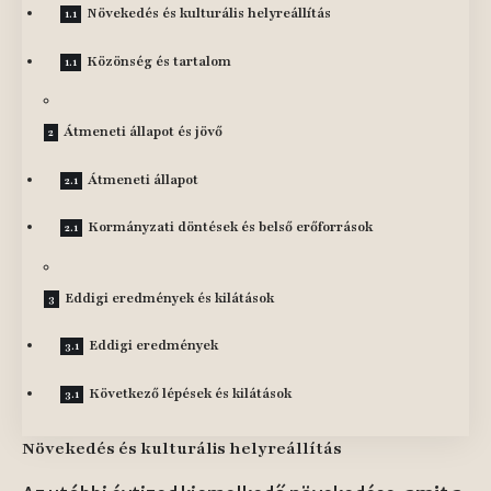
Növekedés és kulturális helyreállítás
Közönség és tartalom
Átmeneti állapot és jövő
Átmeneti állapot
Kormányzati döntések és belső erőforrások
Eddigi eredmények és kilátások
Eddigi eredmények
Következő lépések és kilátások
Növekedés és kulturális helyreállítás