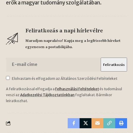
erők a magyar tudomány szolgálatában.
Feliratkozás a napi hírlevélre
Maradjon naprakész! Kapja meg a legfrissebb híreket
egyenesen a postafiókjába.
Elolvastam és elfogadom az Általános Szerződési Feltételeket
A feliratkozással elfogadja a
Felhasználási Feltételeket
és tudomásul
veszi az
Adatkezelési Tájékoztatónkban
foglaltakat. Bármikor
leiratkozhat.