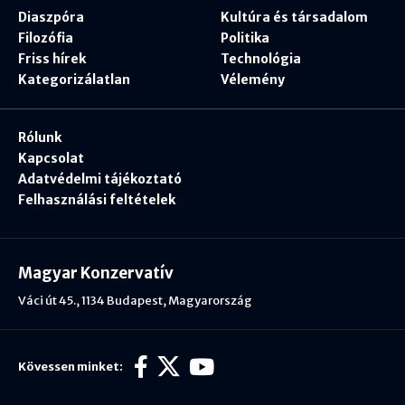
Diaszpóra
Kultúra és társadalom
Filozófia
Politika
Friss hírek
Technológia
Kategorizálatlan
Vélemény
Rólunk
Kapcsolat
Adatvédelmi tájékoztató
Felhasználási feltételek
Magyar Konzervatív
Váci út 45., 1134 Budapest, Magyarország
Kövessen minket: