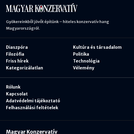
Gyökereinkből jövőt építünk – hiteles konzervatív hang
Magyarországról.
Diaszpóra
Kultúra és társadalom
Filozófia
Politika
Friss hírek
Technológia
Kategorizálatlan
Vélemény
Rólunk
Kapcsolat
Adatvédelmi tájékoztató
Felhasználási feltételek
Magyar Konzervatív