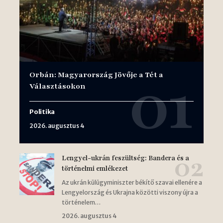
Orbán: Magyarország Jövője a Tét a
Választásokon
Politika
2026. augusztus 4
Lengyel-ukrán feszültség: Bandera és a
történelmi emlékezet
Az ukrán külügyminiszter békítő szavai ellenére a
Lengyelország és Ukrajna közötti viszony újra a
történelem…
2026. augusztus 4