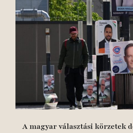
A magyar választási körzetek 