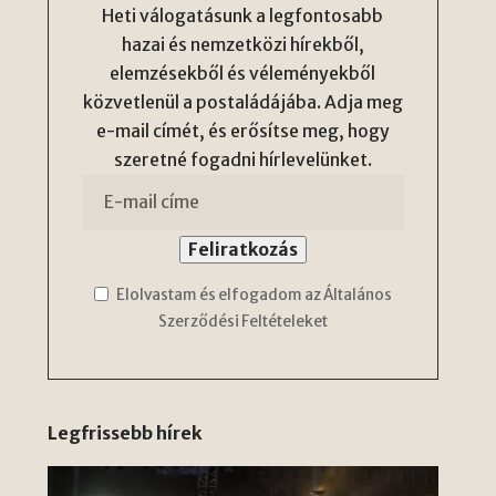
Heti válogatásunk a legfontosabb
hazai és nemzetközi hírekből,
elemzésekből és véleményekből
közvetlenül a postaládájába. Adja meg
e-mail címét, és erősítse meg, hogy
szeretné fogadni hírlevelünket.
Elolvastam és elfogadom az Általános
Szerződési Feltételeket
Legfrissebb hírek