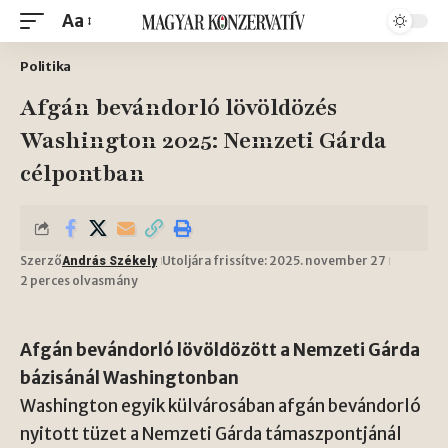
Aa
Politika
Afgán bevándorló lövöldözés
Washington 2025: Nemzeti Gárda
célpontban
Szerző
Utoljára frissítve: 2025. november 27
András Székely
2 perces olvasmány
Afgán bevándorló lövöldözött a Nemzeti Gárda
bázisánál Washingtonban
Washington egyik külvárosában afgán bevándorló
nyitott tüzet a Nemzeti Gárda támaszpontjánál