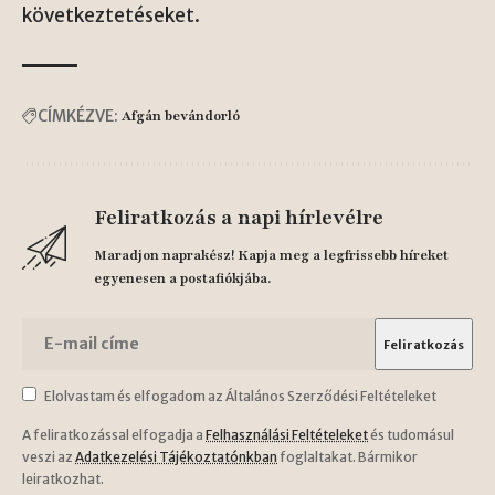
következtetéseket.
CÍMKÉZVE:
Afgán bevándorló
Feliratkozás a napi hírlevélre
Maradjon naprakész! Kapja meg a legfrissebb híreket
egyenesen a postafiókjába.
Elolvastam és elfogadom az Általános Szerződési Feltételeket
A feliratkozással elfogadja a
Felhasználási Feltételeket
és tudomásul
veszi az
Adatkezelési Tájékoztatónkban
foglaltakat. Bármikor
leiratkozhat.