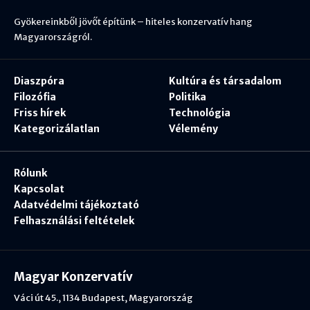
Gyökereinkből jövőt építünk – hiteles konzervatív hang
Magyarországról.
Diaszpóra
Kultúra és társadalom
Filozófia
Politika
Friss hírek
Technológia
Kategorizálatlan
Vélemény
Rólunk
Kapcsolat
Adatvédelmi tájékoztató
Felhasználási feltételek
Magyar Konzervatív
Váci út 45., 1134 Budapest, Magyarország