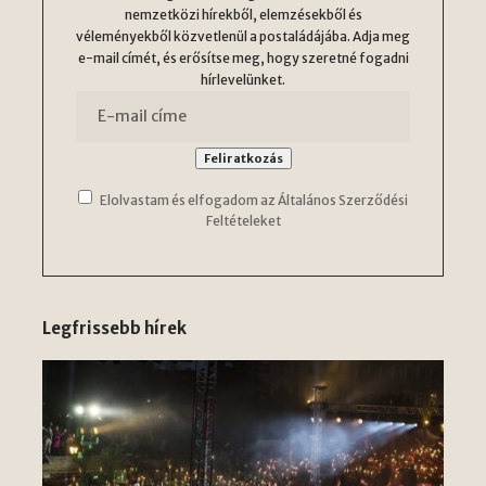
nemzetközi hírekből, elemzésekből és
véleményekből közvetlenül a postaládájába. Adja meg
e-mail címét, és erősítse meg, hogy szeretné fogadni
hírlevelünket.
Elolvastam és elfogadom az Általános Szerződési
Feltételeket
Legfrissebb hírek