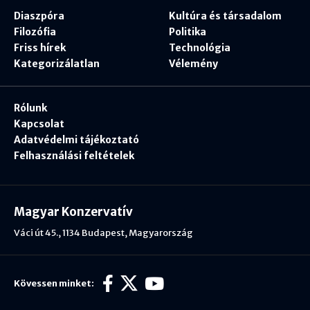
Diaszpóra
Kultúra és társadalom
Filozófia
Politika
Friss hírek
Technológia
Kategorizálatlan
Vélemény
Rólunk
Kapcsolat
Adatvédelmi tájékoztató
Felhasználási feltételek
Magyar Konzervatív
Váci út 45., 1134 Budapest, Magyarország
Kövessen minket: