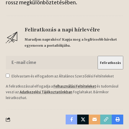
rossz megkülönböztetésében.
Feliratkozás a napi hírlevélre
Maradjon naprakész! Kapja meg a legfrissebb híreket
egyenesen a postafiókjába.
Elolvastam és elfogadom az Általános Szerződési Feltételeket
A feliratkozással elfogadja a
Felhasználási Feltételeket
és tudomásul
veszi az
Adatkezelési Tájékoztatónkban
foglaltakat. Bármikor
leiratkozhat.