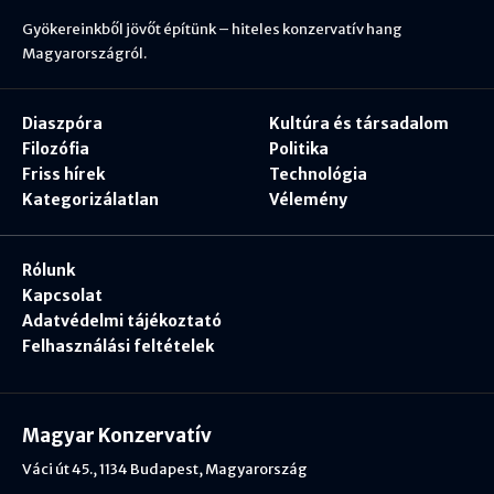
Gyökereinkből jövőt építünk – hiteles konzervatív hang
Magyarországról.
Diaszpóra
Kultúra és társadalom
Filozófia
Politika
Friss hírek
Technológia
Kategorizálatlan
Vélemény
Rólunk
Kapcsolat
Adatvédelmi tájékoztató
Felhasználási feltételek
Magyar Konzervatív
Váci út 45., 1134 Budapest, Magyarország