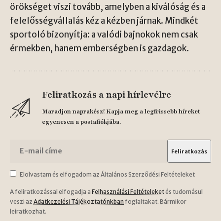
örökséget viszi tovább, amelyben a kiválóság és a
felelősségvállalás kéz a kézben járnak. Mindkét
sportoló bizonyítja: a valódi bajnokok nem csak
érmekben, hanem emberségben is gazdagok.
Feliratkozás a napi hírlevélre
Maradjon naprakész! Kapja meg a legfrissebb híreket
egyenesen a postafiókjába.
Elolvastam és elfogadom az Általános Szerződési Feltételeket
A feliratkozással elfogadja a
Felhasználási Feltételeket
és tudomásul
veszi az
Adatkezelési Tájékoztatónkban
foglaltakat. Bármikor
leiratkozhat.