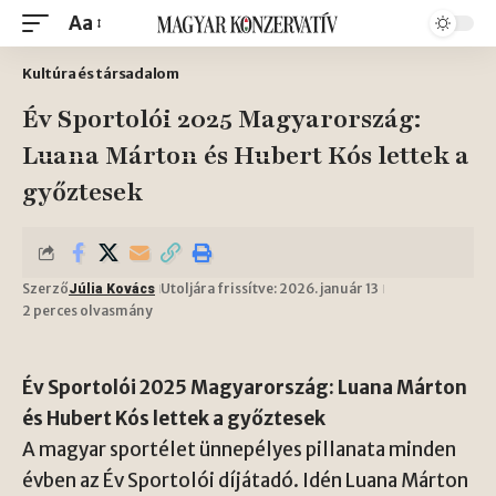
Aa
Kultúra és társadalom
Év Sportolói 2025 Magyarország:
Luana Márton és Hubert Kós lettek a
győztesek
Szerző
Utoljára frissítve: 2026. január 13
Júlia Kovács
2 perces olvasmány
Év Sportolói 2025 Magyarország: Luana Márton
és Hubert Kós lettek a győztesek
A magyar sportélet ünnepélyes pillanata minden
évben az Év Sportolói díjátadó. Idén Luana Márton