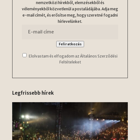
nemzetközi hírekből, elemzésekből és
véleményekből közvetlenül a postaládájába. Adja meg
e-mail címét, és erősítse meg, hogy szeretné fogadni
hírlevelünket.
Elolvastam és elfogadom az Általános Szerződési
Feltételeket
Legfrissebb hírek