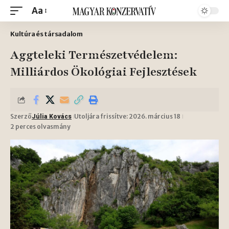
Aa
Kultúra és társadalom
Aggteleki Természetvédelem:
Milliárdos Ökológiai Fejlesztések
Szerző
Utoljára frissítve: 2026. március 18
Júlia Kovács
2 perces olvasmány