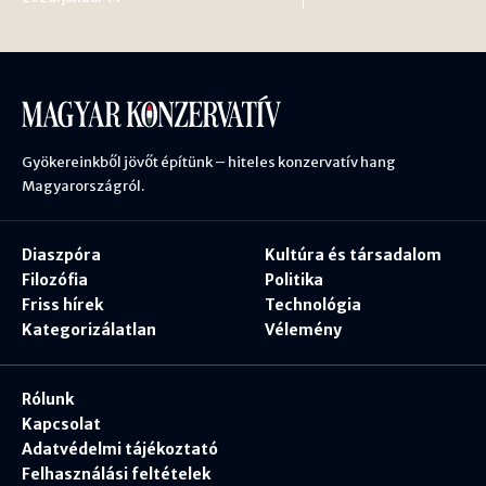
Gyökereinkből jövőt építünk – hiteles konzervatív hang
Magyarországról.
Diaszpóra
Kultúra és társadalom
Filozófia
Politika
Friss hírek
Technológia
Kategorizálatlan
Vélemény
Rólunk
Kapcsolat
Adatvédelmi tájékoztató
Felhasználási feltételek