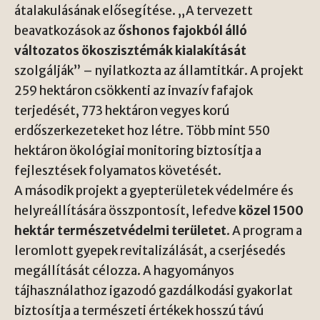
átalakulásának elősegítése. „A tervezett
beavatkozások az
őshonos fajokból álló
változatos ökoszisztémák kialakítását
szolgálják” – nyilatkozta az államtitkár. A projekt
259 hektáron csökkenti az invazív fafajok
terjedését, 773 hektáron vegyes korú
erdőszerkezeteket hoz létre. Több mint 550
hektáron ökológiai monitoring biztosítja a
fejlesztések folyamatos követését.
A második projekt a gyepterületek védelmére és
helyreállítására összpontosít, lefedve
közel 1500
hektár természetvédelmi területet
. A program a
leromlott gyepek revitalizálását, a cserjésedés
megállítását célozza. A hagyományos
tájhasználathoz igazodó gazdálkodási gyakorlat
biztosítja a természeti értékek hosszú távú