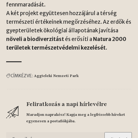
fennmaradását.
A két projekt együttesen hozzájárul a térség
természeti értékeinek megőrzéséhez. Az erdők és
gyepterületek ökológiai állapotának javítása
növeli a biodiverzitást
és erősíti a
Natura 2000
területek természetvédelmi kezelését
.
CÍMKÉZVE:
Aggteleki Nemzeti Park
Feliratkozás a napi hírlevélre
Maradjon naprakész! Kapja meg a legfrissebb híreket
egyenesen a postafiókjába.