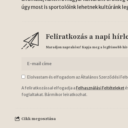
úgy most is sportolóink lehetnek kultúránk l
Feliratkozás a napi hírl
Maradjon naprakész! Kapja meg a legfrissebb hír
Elolvastam és elfogadom az Általános Szerződési Felt
A feliratkozással elfogadja a
Felhasználási Feltételeket
é
foglaltakat. Bármikor leiratkozhat.
Cikk megosztása