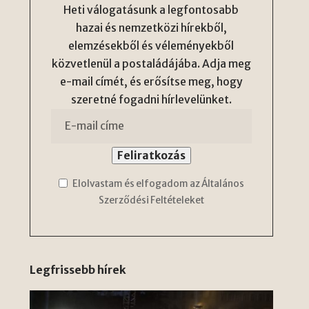
Heti válogatásunk a legfontosabb
hazai és nemzetközi hírekből,
elemzésekből és véleményekből
közvetlenül a postaládájába. Adja meg
e-mail címét, és erősítse meg, hogy
szeretné fogadni hírlevelünket.
Elolvastam és elfogadom az Általános
Szerződési Feltételeket
Legfrissebb hírek