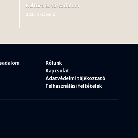
Kultúra és társadalom
2025. október 2
rsadalom
Rólunk
Kapcsolat
Adatvédelmi tájékoztató
Felhasználási feltételek