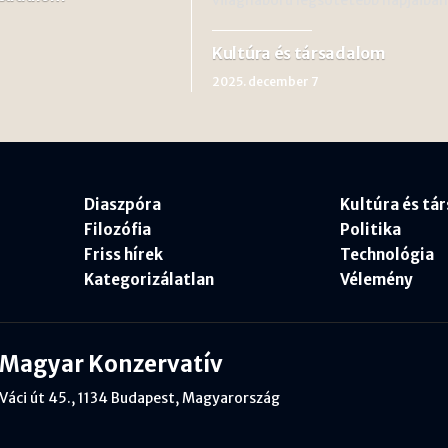
Kultúra és társadalom
2025. december 7
Diaszpóra
Kultúra és tá
Filozófia
Politika
Friss hírek
Technológia
Kategorizálatlan
Vélemény
Magyar Konzervatív
Váci út 45., 1134 Budapest, Magyarország