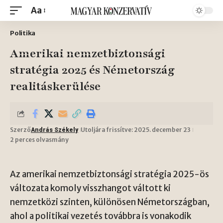
Aa
Politika
Amerikai nemzetbiztonsági
stratégia 2025 és Németország
realitáskerülése
Szerző
Utoljára frissítve: 2025. december 23
András Székely
2 perces olvasmány
Az amerikai nemzetbiztonsági stratégia 2025-ös
változata komoly visszhangot váltott ki
nemzetközi szinten, különösen Németországban,
ahol a politikai vezetés továbbra is vonakodik