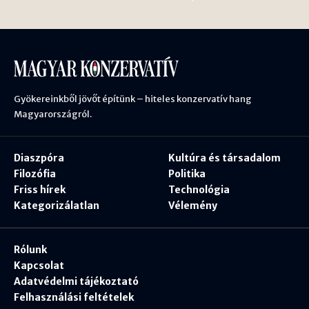
Gyökereinkből jövőt építünk – hiteles konzervatív hang
Magyarországról.
Diaszpóra
Kultúra és társadalom
Filozófia
Politika
Friss hírek
Technológia
Kategorizálatlan
Vélemény
Rólunk
Kapcsolat
Adatvédelmi tájékoztató
Felhasználási feltételek