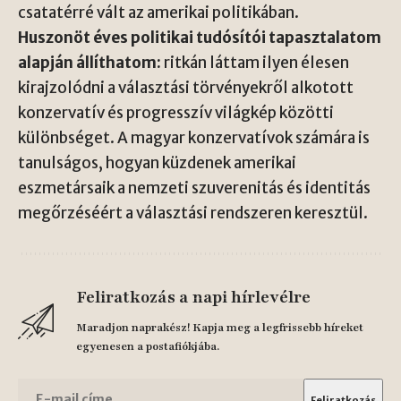
csatatérré vált az amerikai politikában.
Huszonöt éves politikai tudósítói tapasztalatom
alapján állíthatom:
ritkán láttam ilyen élesen
kirajzolódni a választási törvényekről alkotott
konzervatív és progresszív világkép közötti
különbséget. A magyar konzervatívok számára is
tanulságos, hogyan küzdenek amerikai
eszmetársaik a nemzeti szuverenitás és identitás
megőrzéséért a választási rendszeren keresztül.
Feliratkozás a napi hírlevélre
Maradjon naprakész! Kapja meg a legfrissebb híreket
egyenesen a postafiókjába.