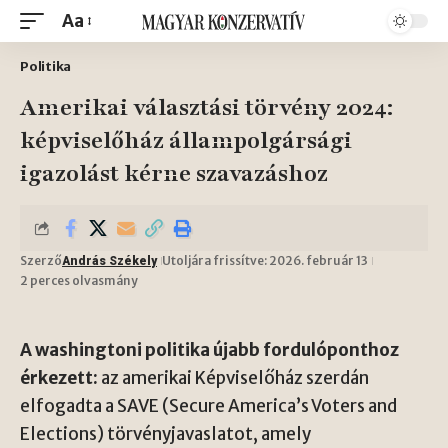
Aa
Politika
Amerikai választási törvény 2024:
képviselőház állampolgársági
igazolást kérne szavazáshoz
Szerző
Utoljára frissítve: 2026. február 13
András Székely
2 perces olvasmány
A washingtoni politika újabb fordulóponthoz
érkezett:
az amerikai Képviselőház szerdán
elfogadta a SAVE (Secure America’s Voters and
Elections) törvényjavaslatot, amely