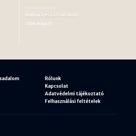
Kultúra és társadalom
2026. május 10
rsadalom
Rólunk
Kapcsolat
Adatvédelmi tájékoztató
Felhasználási feltételek