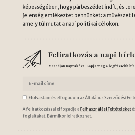
képességében, hogy párbeszédet indít, és ter
jelenség emlékeztet bennünket: a művészet lé
amely túlmutat a napi politikai célokon.
Feliratkozás a napi hírl
Maradjon naprakész! Kapja meg a legfrissebb hír
Elolvastam és elfogadom az Általános Szerződési Felt
A feliratkozással elfogadja a
Felhasználási Feltételeket
é
foglaltakat. Bármikor leiratkozhat.