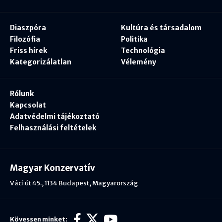
Diaszpóra
Kultúra és társadalom
Filozófia
Politika
Friss hírek
Technológia
Kategorizálatlan
Vélemény
Rólunk
Kapcsolat
Adatvédelmi tájékoztató
Felhasználási feltételek
Magyar Konzervatív
Váci út 45., 1134 Budapest, Magyarország
Kövessen minket: