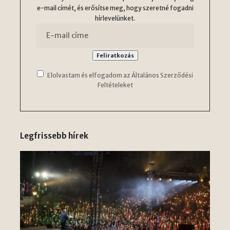
e-mail címét, és erősítse meg, hogy szeretné fogadni
hírlevelünket.
Elolvastam és elfogadom az Általános Szerződési
Feltételeket
Legfrissebb hírek