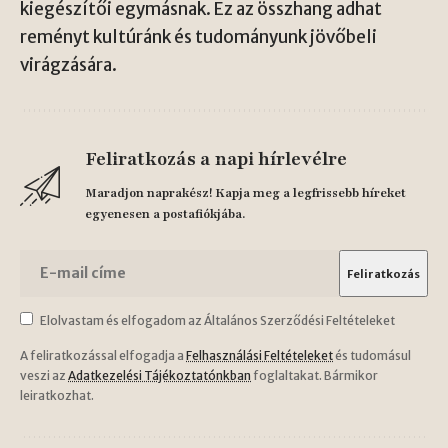
kiegészítői egymásnak. Ez az összhang adhat
reményt kultúránk és tudományunk jövőbeli
virágzására.
Feliratkozás a napi hírlevélre
Maradjon naprakész! Kapja meg a legfrissebb híreket
egyenesen a postafiókjába.
Elolvastam és elfogadom az Általános Szerződési Feltételeket
A feliratkozással elfogadja a
Felhasználási Feltételeket
és tudomásul
veszi az
Adatkezelési Tájékoztatónkban
foglaltakat. Bármikor
leiratkozhat.