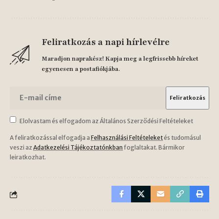
Feliratkozás a napi hírlevélre
Maradjon naprakész! Kapja meg a legfrissebb híreket
egyenesen a postafiókjába.
Elolvastam és elfogadom az Általános Szerződési Feltételeket
A feliratkozással elfogadja a
Felhasználási Feltételeket
és tudomásul
veszi az
Adatkezelési Tájékoztatónkban
foglaltakat. Bármikor
leiratkozhat.