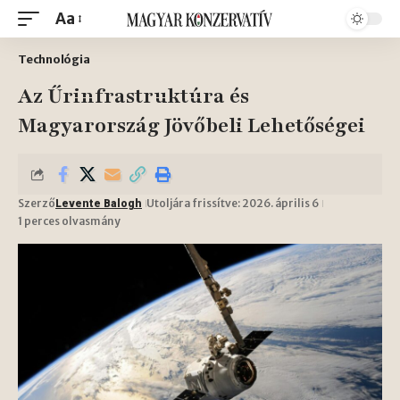
Aa
Technológia
Az Űrinfrastruktúra és
Magyarország Jövőbeli Lehetőségei
Szerző
Utoljára frissítve: 2026. április 6
Levente Balogh
1 perces olvasmány