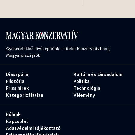
Gyökereinkből jövőt építünk – hiteles konzervatív hang
Magyarországról.
Diaszpóra
Kultúra és társadalom
Filozófia
Politika
Friss hírek
Technológia
Kategorizálatlan
Vélemény
Rólunk
Kapcsolat
Adatvédelmi tájékoztató