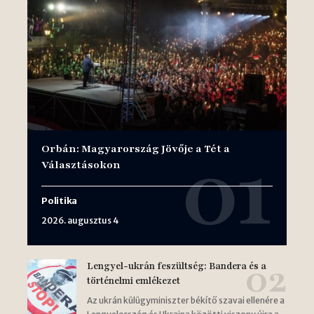
Orbán: Magyarország Jövője a Tét a
Választásokon
Politika
2026. augusztus 4
Lengyel-ukrán feszültség: Bandera és a
történelmi emlékezet
Az ukrán külügyminiszter békítő szavai ellenére a