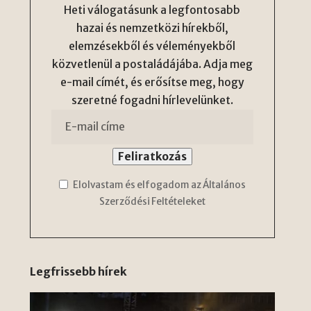
Heti válogatásunk a legfontosabb
hazai és nemzetközi hírekből,
elemzésekből és véleményekből
közvetlenül a postaládájába. Adja meg
e-mail címét, és erősítse meg, hogy
szeretné fogadni hírlevelünket.
Elolvastam és elfogadom az Általános
Szerződési Feltételeket
Legfrissebb hírek