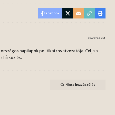
Facebook
Követés
országos napilapok politikai rovatvezetője. Célja a
s hírközlés.
Nincs hozzászólás