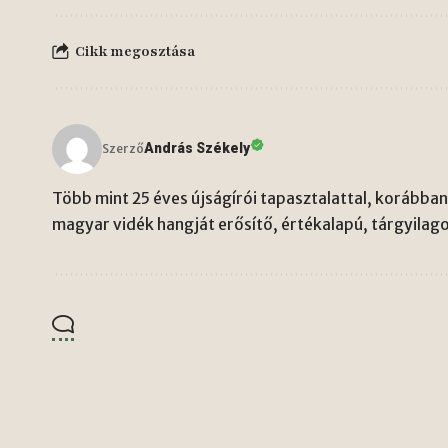
Cikk megosztása
András Székely
Szerző
Több mint 25 éves újságírói tapasztalattal, korábban 
magyar vidék hangját erősítő, értékalapú, tárgyilago