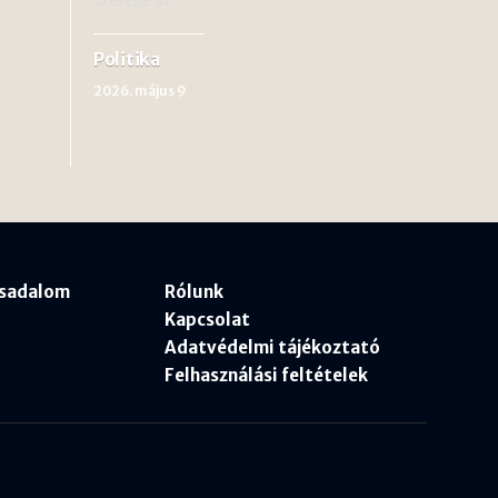
Politika
2026. május 9
rsadalom
Rólunk
Kapcsolat
Adatvédelmi tájékoztató
Felhasználási feltételek