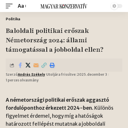
Aa
Politika
Baloldali politikai erőszak
Németország 2024: állami
támogatással a jobboldal ellen?
Szerző
Utoljára frissítve: 2025. december 3
András Székely
1 perces olvasmány
A németországi politikai erőszak aggasztó
fordulóponthoz érkezett 2024-ben.
Különös
figyelmet érdemel, hogy míg a hatóságok
határozott fellépést mutatnak a jobboldali