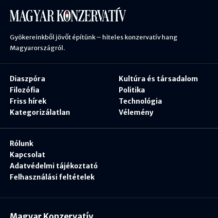
Gyökereinkből jövőt építünk – hiteles konzervatív hang
Magyarországról.
Diaszpóra
Kultúra és társadalom
Filozófia
Politika
Friss hírek
Technológia
Kategorizálatlan
Vélemény
Rólunk
Kapcsolat
Adatvédelmi tájékoztató
Felhasználási feltételek
Magyar Konzervatív