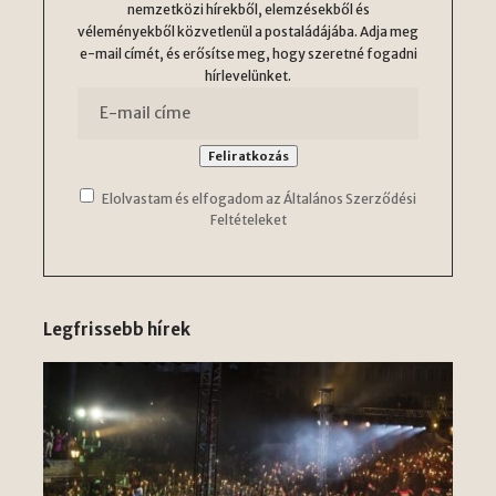
nemzetközi hírekből, elemzésekből és
véleményekből közvetlenül a postaládájába. Adja meg
e-mail címét, és erősítse meg, hogy szeretné fogadni
hírlevelünket.
Elolvastam és elfogadom az Általános Szerződési
Feltételeket
Legfrissebb hírek