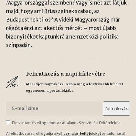
Magyarországgal szemben? Vagy ismét azt látjuk
majd, hogy ami Brüsszelnek szabad, az
Budapestnek tilos? A vidéki Magyarország már
régóta érzi ezt a kettős mércét – most újabb
bizonyítékot kaptunk rá a nemzetközi politika
színpadán.
Feliratkozás a napi hírlevélre
Maradjon naprakész! Kapja meg a legfrissebb híreket
egyenesen a postafiókjába.
Elolvastam és elfogadom az Általános Szerződési Feltételeket
A feliratkozással elfogadja a
Felhasználási Feltételeket
és tudomásul