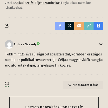
veszi az
Adatkezelési Tájékoztatónkban
foglaltakat. Bármikor
leiratkozhat.
András Székely
Több mint 25 éves újságírói tapasztalattal, korábban országos
napilapok politikai rovatvezetője. Célja a magyar vidék hangját
erősítő, értékalapú, tárgyilagos hírközlés.
Nincs hozzászólás
Legyen naprakész konzervatív