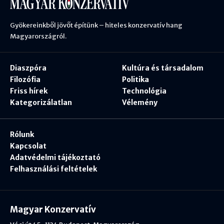
Gyökereinkből jövőt építünk – hiteles konzervatív hang
Magyarországról.
Diaszpóra
Kultúra és társadalom
Filozófia
Politika
Friss hírek
Technológia
Kategorizálatlan
Vélemény
Rólunk
Kapcsolat
Adatvédelmi tájékoztató
Felhasználási feltételek
Magyar Konzervatív