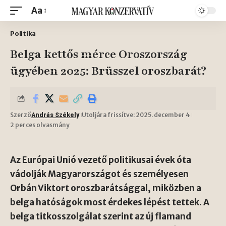
Aa
Politika
Belga kettős mérce Oroszország
ügyében 2025: Brüsszel oroszbarát?
Szerző
Utoljára frissítve: 2025. december 4
András Székely
2 perces olvasmány
Az Európai Unió vezető politikusai évek óta
vádolják Magyarországot és személyesen
Orbán Viktort oroszbarátsággal, miközben a
belga hatóságok most érdekes lépést tettek. A
belga titkosszolgálat szerint az új flamand