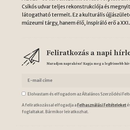
Csikós udvar teljes rekonstrukciója és megnyit
látogatható termeit. Ez a kulturális újjászüle
múzeumi tárgy, hanem élő, inspiráló erő a XXI
Feliratkozás a napi hírl
Maradjon naprakész! Kapja meg a legfrissebb hír
Elolvastam és elfogadom az Általános Szerződési Felt
A feliratkozással elfogadja a
Felhasználási Feltételeket
é
foglaltakat. Bármikor leiratkozhat.