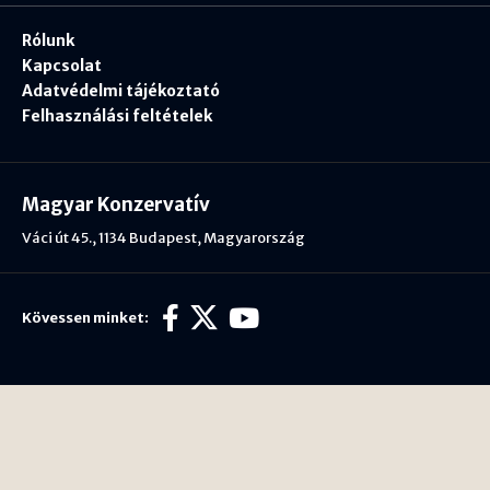
Rólunk
Kapcsolat
Adatvédelmi tájékoztató
Felhasználási feltételek
Magyar Konzervatív
Váci út 45., 1134 Budapest, Magyarország
Kövessen minket: