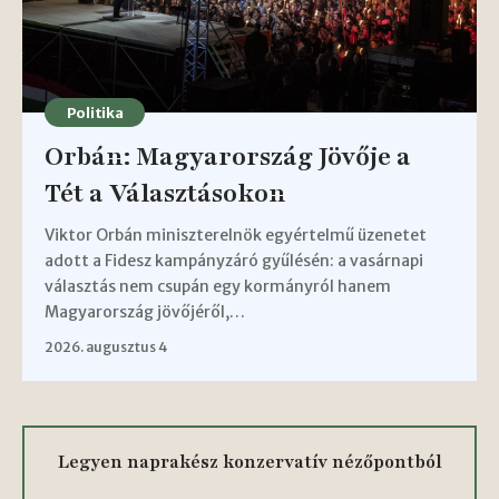
Politika
Orbán: Magyarország Jövője a
Tét a Választásokon
Viktor Orbán miniszterelnök egyértelmű üzenetet
adott a Fidesz kampányzáró gyűlésén: a vasárnapi
választás nem csupán egy kormányról hanem
Magyarország jövőjéről,…
2026. augusztus 4
Legyen naprakész konzervatív nézőpontból