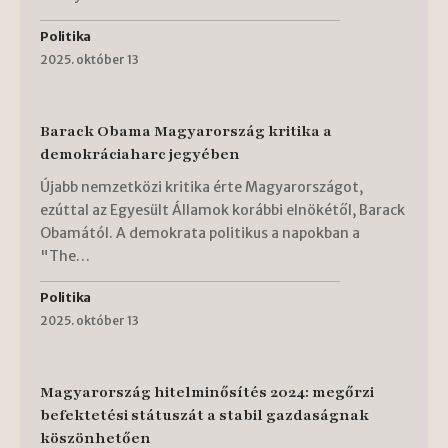
Politika
2025. október 13
Barack Obama Magyarország kritika a
demokráciaharc jegyében
Újabb nemzetközi kritika érte Magyarországot,
ezúttal az Egyesült Államok korábbi elnökétől, Barack
Obamától. A demokrata politikus a napokban a
"The…
Politika
2025. október 13
Magyarország hitelminősítés 2024: megőrzi
befektetési státuszát a stabil gazdaságnak
köszönhetően