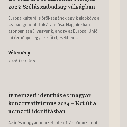
2025: Szólásszabadság válságban
Európa kulturális örökségének egyik alapköve a
szabad gondolatok áramlása. Napjainkban
azonban tanúi vagyunk, ahogy az Európai Unió
intézményei egyre erőteljesebben…
Vélemény
2026. február 5
Ír nemzeti identitás és magyar
konzervativizmus 2024 – Két út a
nemzeti identitásban
Az ír és magyar nemzeti identitás párhuzamai