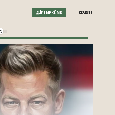
ÍRJ NEKÜNK
KERESÉS