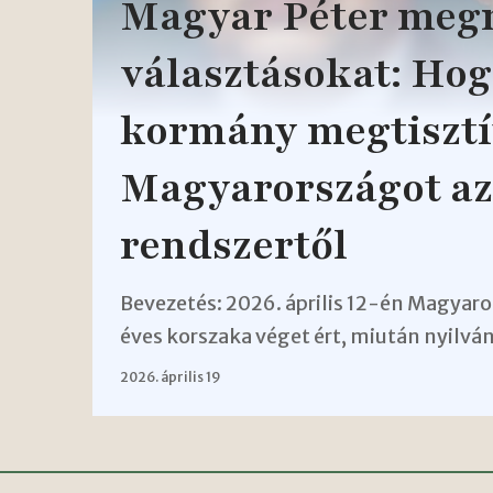
Magyar Péter megn
választásokat: Hog
kormány megtisztí
Magyarországot a
rendszertől
Bevezetés: 2026. április 12-én Magyaro
éves korszaka véget ért, miután nyilvá
2026. április 19