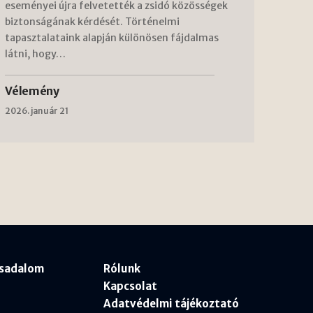
eseményei újra felvetették a zsidó közösségek
biztonságának kérdését. Történelmi
tapasztalataink alapján különösen fájdalmas
látni, hogy…
Vélemény
2026. január 21
rsadalom
Rólunk
Kapcsolat
Adatvédelmi tájékoztató