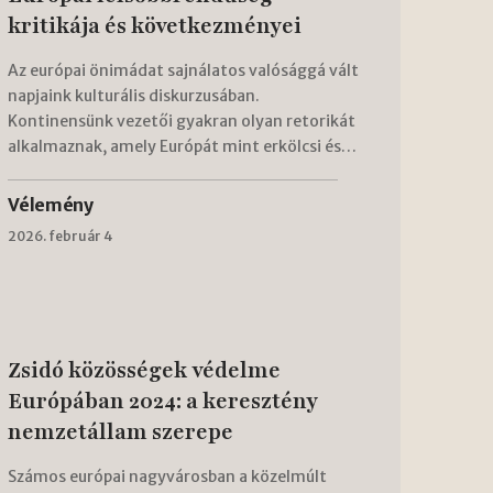
kritikája és következményei
Az európai önimádat sajnálatos valósággá vált
napjaink kulturális diskurzusában.
Kontinensünk vezetői gyakran olyan retorikát
alkalmaznak, amely Európát mint erkölcsi és…
Vélemény
2026. február 4
Zsidó közösségek védelme
Európában 2024: a keresztény
nemzetállam szerepe
Számos európai nagyvárosban a közelmúlt