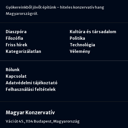
Gyökereinkből jövőt építünk – hiteles konzervatív hang
Magyarországról.
Diaszpóra
Kultúra és társadalom
Filozófia
Politika
Friss hírek
Technológia
Kategorizálatlan
Vélemény
Rólunk
Kapcsolat
Adatvédelmi tájékoztató
Felhasználási feltételek
Magyar Konzervatív
Váci út 45., 1134 Budapest, Magyarország