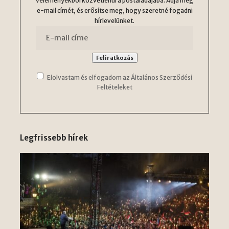
véleményekből közvetlenül a postaládájába. Adja meg
e-mail címét, és erősítse meg, hogy szeretné fogadni
hírlevelünket.
Elolvastam és elfogadom az Általános Szerződési
Feltételeket
Legfrissebb hírek