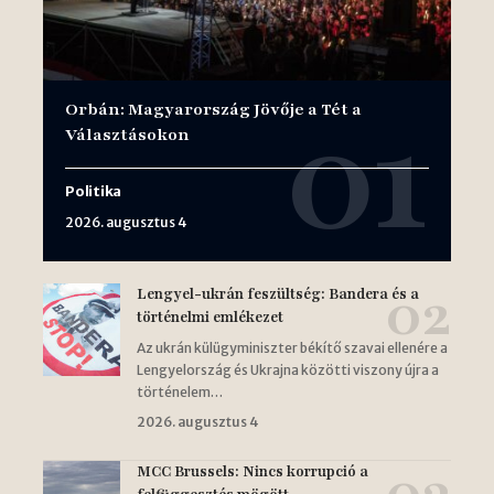
Orbán: Magyarország Jövője a Tét a
Választásokon
Politika
2026. augusztus 4
Lengyel-ukrán feszültség: Bandera és a
történelmi emlékezet
Az ukrán külügyminiszter békítő szavai ellenére a
Lengyelország és Ukrajna közötti viszony újra a
történelem…
2026. augusztus 4
MCC Brussels: Nincs korrupció a