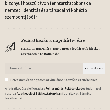
bizonyul hosszú távon fenntarthatóbbnak a
nemzeti identitás és a társadalmi kohézió
szempontjából?
Feliratkozás a napi hírlevélre
Maradjon naprakész! Kapja meg a legfrissebb híreket
egyenesen a postafiókjába.
Elolvastam és elfogadom az Általános Szerződési Feltételeket
A feliratkozással elfogadja a
Felhasználási Feltételeket
és tudomásul
veszi az
Adatkezelési Tájékoztatónkban
foglaltakat. Bármikor
leiratkozhat.