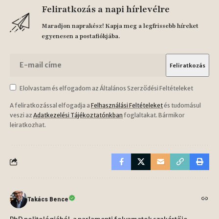
Feliratkozás a napi hírlevélre
Maradjon naprakész! Kapja meg a legfrissebb híreket
egyenesen a postafiókjába.
Elolvastam és elfogadom az Általános Szerződési Feltételeket
A feliratkozással elfogadja a
Felhasználási Feltételeket
és tudomásul
veszi az
Adatkezelési Tájékoztatónkban
foglaltakat. Bármikor
leiratkozhat.
Takács Bence