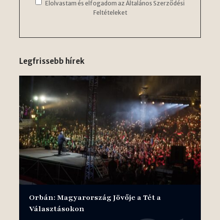
Elolvastam és elfogadom az Általános Szerződési
Feltételeket
Legfrissebb hírek
Orbán: Magyarország Jövője a Tét a
Választásokon